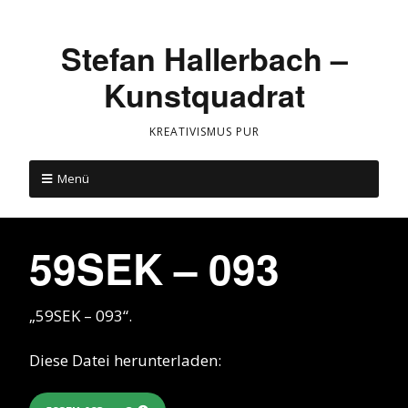
Stefan Hallerbach –
Kunstquadrat
KREATIVISMUS PUR
Menü
59SEK – 093
„59SEK – 093“.
Diese Datei herunterladen: