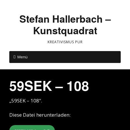
Stefan Hallerbach –
Kunstquadrat
KREATIVISMUS PUR
Menü
59SEK – 108
„59SEK – 108“.
Diese Datei herunterladen: