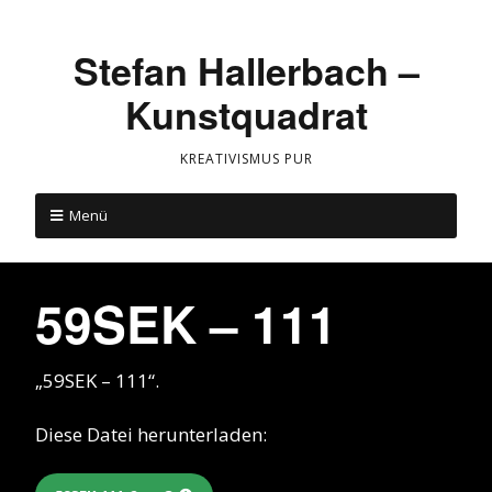
Stefan Hallerbach –
Kunstquadrat
KREATIVISMUS PUR
Menü
59SEK – 111
„59SEK – 111“.
Diese Datei herunterladen: