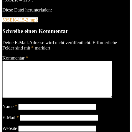
Diese Datei herunterladen:
59SEK-115-2.mp3
Schreibe einen Kommentar
Deine E-Mail-Adresse wird nicht veröffentlicht.
Erforderliche
Felder sind mit
*
markiert
Kommentar
*
Name
*
E-Mail
*
Website