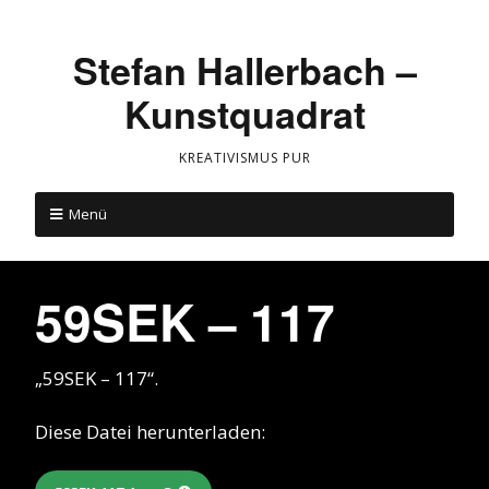
Stefan Hallerbach –
Kunstquadrat
KREATIVISMUS PUR
Menü
59SEK – 117
„59SEK – 117“.
Diese Datei herunterladen: