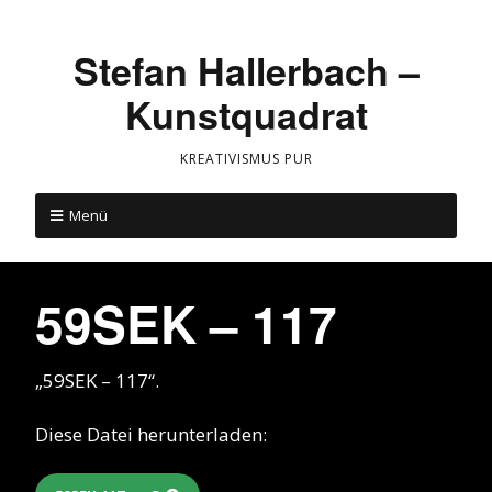
Stefan Hallerbach –
Kunstquadrat
KREATIVISMUS PUR
Menü
59SEK – 117
„59SEK – 117“.
Diese Datei herunterladen: