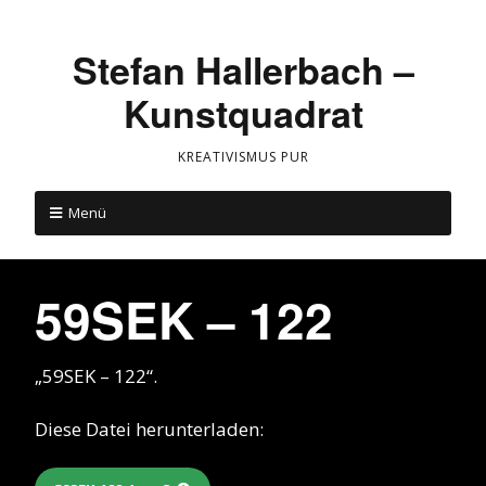
Stefan Hallerbach –
Kunstquadrat
KREATIVISMUS PUR
Menü
59SEK – 122
„59SEK – 122“.
Diese Datei herunterladen: