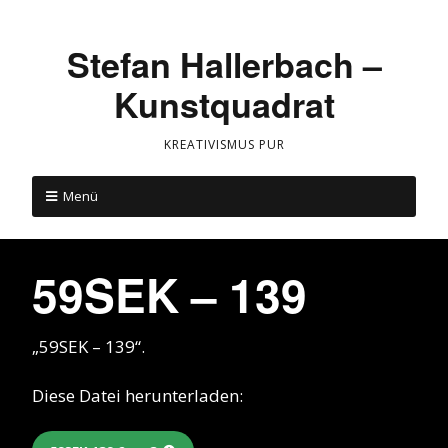
Stefan Hallerbach –
Kunstquadrat
KREATIVISMUS PUR
Menü
59SEK – 139
„59SEK – 139“.
Diese Datei herunterladen: