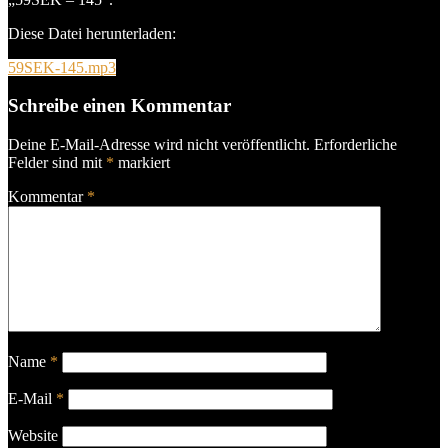
Diese Datei herunterladen:
59SEK-145.mp3
Schreibe einen Kommentar
Deine E-Mail-Adresse wird nicht veröffentlicht.
Erforderliche
Felder sind mit
*
markiert
Kommentar
*
Name
*
E-Mail
*
Website