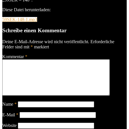
Diese Datei herunterladen:
59SEK-148-1.mp3
Schreibe einen Kommentar
Deine E-Mail-Adresse wird nicht veröffentlicht.
Erforderliche
Felder sind mit
*
markiert
Kommentar
*
Name
*
E-Mail
*
Website