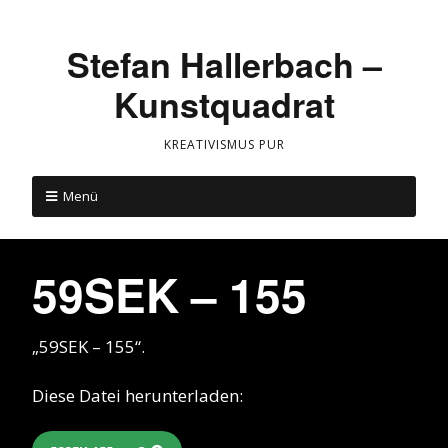
Stefan Hallerbach –
Kunstquadrat
KREATIVISMUS PUR
Menü
59SEK – 155
„59SEK – 155“.
Diese Datei herunterladen: