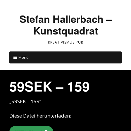
Stefan Hallerbach –
Kunstquadrat
KREATIVISMUS PUR
Menü
59SEK – 159
„59SEK – 159“.
Diese Datei herunterladen: