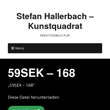
Stefan Hallerbach –
Kunstquadrat
KREATIVISMUS PUR
Menü
59SEK – 168
„59SEK – 168“.
Diese Datei herunterladen: