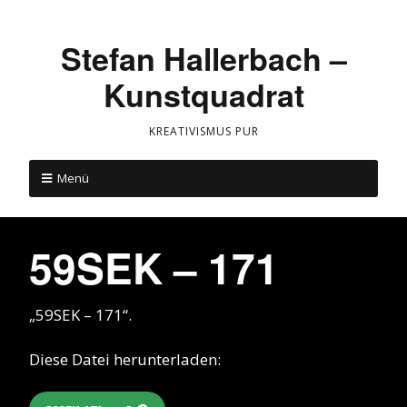
Stefan Hallerbach –
Kunstquadrat
KREATIVISMUS PUR
Menü
59SEK – 171
„59SEK – 171“.
Diese Datei herunterladen: