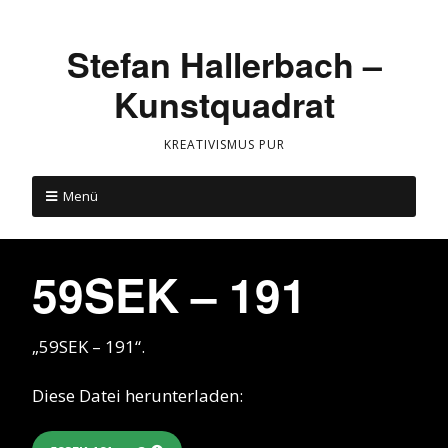
Stefan Hallerbach –
Kunstquadrat
KREATIVISMUS PUR
Menü
59SEK – 191
„59SEK – 191“.
Diese Datei herunterladen: