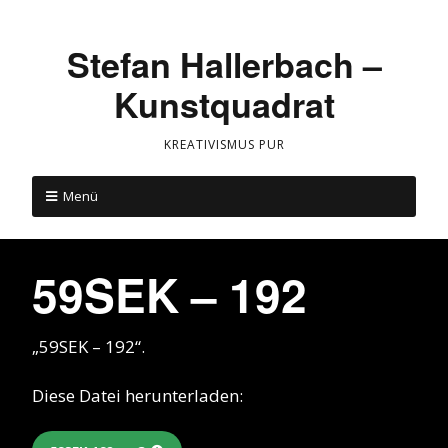
Stefan Hallerbach –
Kunstquadrat
KREATIVISMUS PUR
Menü
59SEK – 192
„59SEK – 192“.
Diese Datei herunterladen: