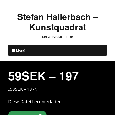
Stefan Hallerbach –
Kunstquadrat
KREATIVISMUS PUR
Menü
59SEK – 197
„59SEK – 197“.
Diese Datei herunterladen: