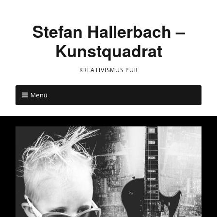
Stefan Hallerbach –
Kunstquadrat
KREATIVISMUS PUR
Menü