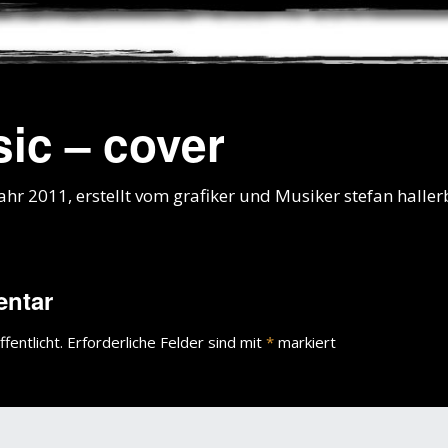
ic – cover
hr 2011, erstellt vom grafiker und Musiker stefan halle
entar
fentlicht.
Erforderliche Felder sind mit
*
markiert