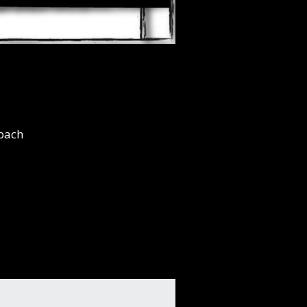
rbach