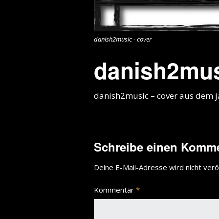
danish2music - cover
danish2mus
danish2music – cover aus dem ja
Schreibe einen Komm
Deine E-Mail-Adresse wird nicht veröf
Kommentar
*