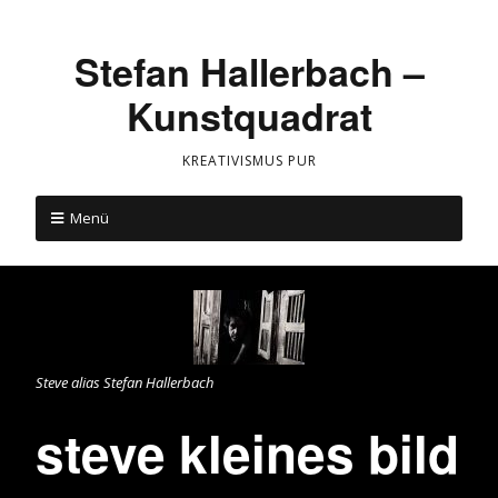
Stefan Hallerbach –
Kunstquadrat
KREATIVISMUS PUR
Menü
Steve alias Stefan Hallerbach
steve kleines bild