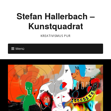
Stefan Hallerbach –
Kunstquadrat
KREATIVISMUS PUR
Menü