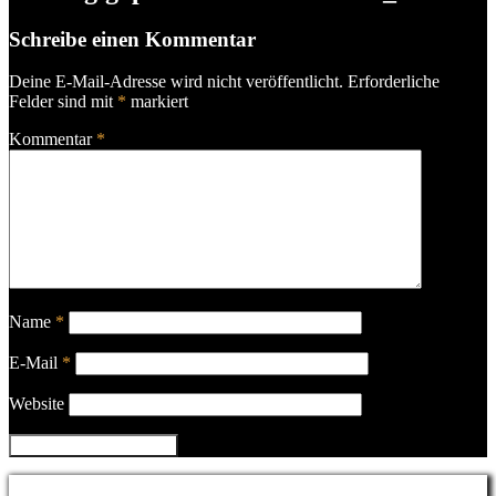
Schreibe einen Kommentar
Deine E-Mail-Adresse wird nicht veröffentlicht.
Erforderliche
Felder sind mit
*
markiert
Kommentar
*
Name
*
E-Mail
*
Website
Privacy & Cookies Policy