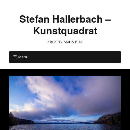
Stefan Hallerbach –
Kunstquadrat
KREATIVISMUS PUR
Menü