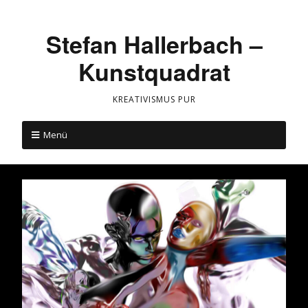
Stefan Hallerbach –
Kunstquadrat
KREATIVISMUS PUR
Menü