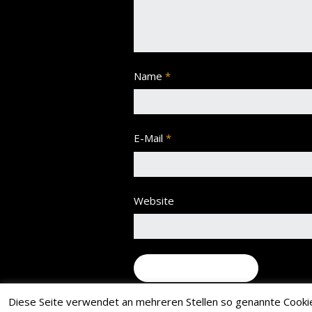
Name
*
E-Mail
*
Website
Diese Seite verwendet an mehreren Stellen so genannte Cookies.