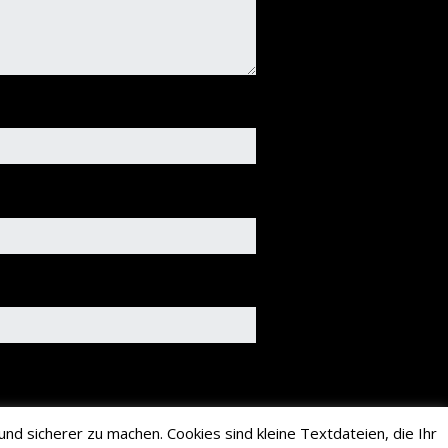
nd sicherer zu machen. Cookies sind kleine Textdateien, die Ihr