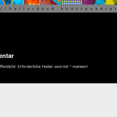
entar
fentlicht.
Erforderliche Felder sind mit
*
markiert