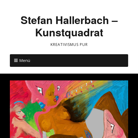
Stefan Hallerbach –
Kunstquadrat
KREATIVISMUS PUR
Menü