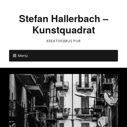
Stefan Hallerbach –
Kunstquadrat
KREATIVISMUS PUR
Menü