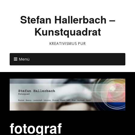
Stefan Hallerbach –
Kunstquadrat
KREATIVISMUS PUR
Menü
fotograf