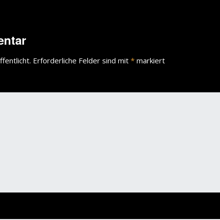
entar
fentlicht.
Erforderliche Felder sind mit
*
markiert