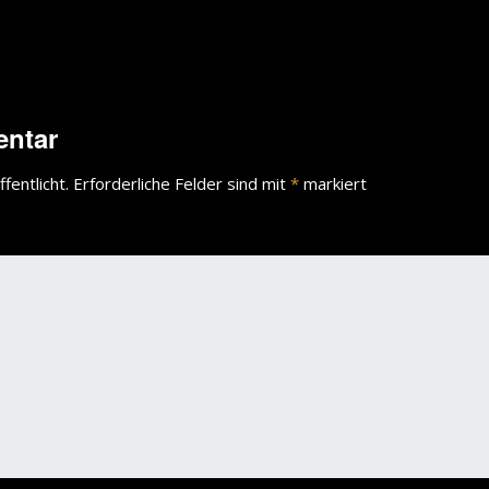
entar
fentlicht.
Erforderliche Felder sind mit
*
markiert