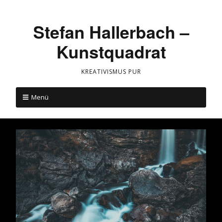
Stefan Hallerbach –
Kunstquadrat
KREATIVISMUS PUR
Menü