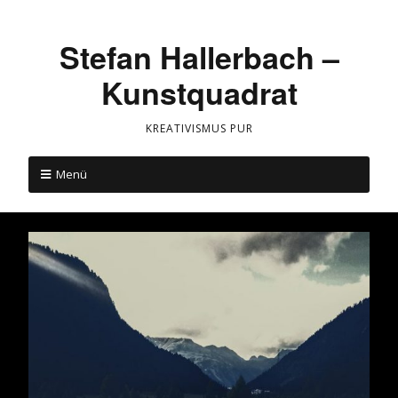
Stefan Hallerbach –
Kunstquadrat
KREATIVISMUS PUR
Menü