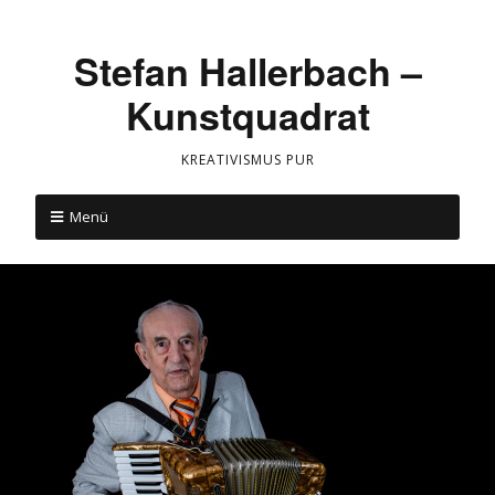
Stefan Hallerbach –
Kunstquadrat
KREATIVISMUS PUR
Menü