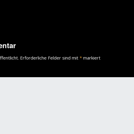
entar
fentlicht.
Erforderliche Felder sind mit
*
markiert