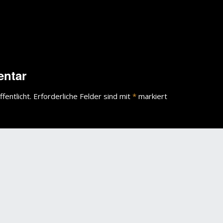
entar
fentlicht.
Erforderliche Felder sind mit
*
markiert