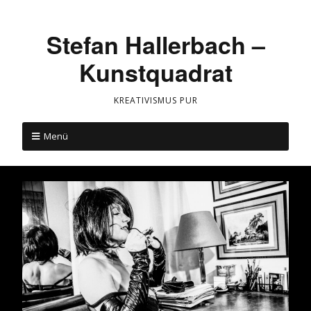
Stefan Hallerbach –
Kunstquadrat
KREATIVISMUS PUR
Menü