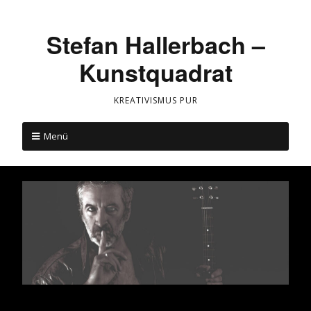
Stefan Hallerbach –
Kunstquadrat
KREATIVISMUS PUR
Menü