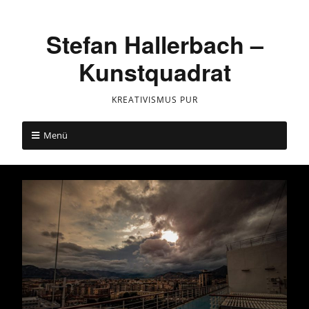
Stefan Hallerbach –
Kunstquadrat
KREATIVISMUS PUR
Menü