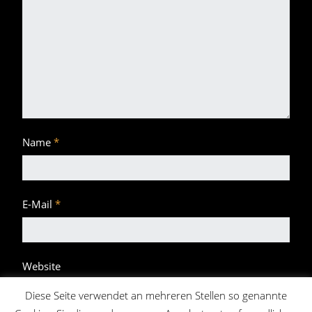
Name
*
E-Mail
*
Website
Diese Seite verwendet an mehreren Stellen so genannte