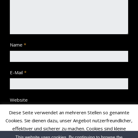
Name
*
E-Mail
*
Website
Diese Seite verwendet an mehreren Stellen so genannte
Cookies. Sie dienen dazu, unser Angebot nutzerfreundlicher,
effektiver und sicherer zu machen. Cookies sind kleine
Textdateien, die Ihr Browser speichert und richten auf Ihrem
This website uses cookies. By continuing to browse the