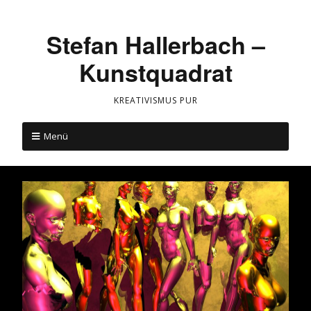
Stefan Hallerbach –
Kunstquadrat
KREATIVISMUS PUR
Menü