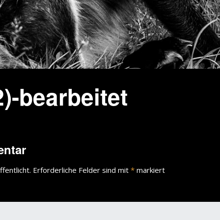
)-bearbeitet
entar
fentlicht.
Erforderliche Felder sind mit
*
markiert