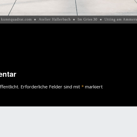
entar
fentlicht.
Erforderliche Felder sind mit
*
markiert