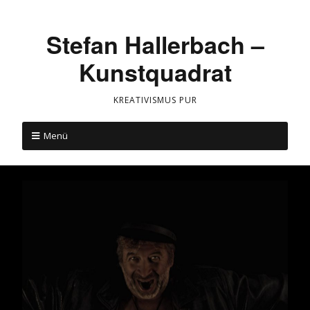
Stefan Hallerbach –
Kunstquadrat
KREATIVISMUS PUR
Menü