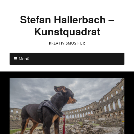
Stefan Hallerbach –
Kunstquadrat
KREATIVISMUS PUR
Menü