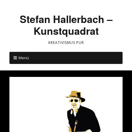
Stefan Hallerbach –
Kunstquadrat
KREATIVISMUS PUR
Menü