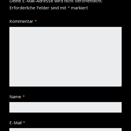
Deine E-Mail-Adresse wird nicht veröffentlicht.
Erforderliche Felder sind mit
*
markiert
Kommentar
*
Name
*
E-Mail
*