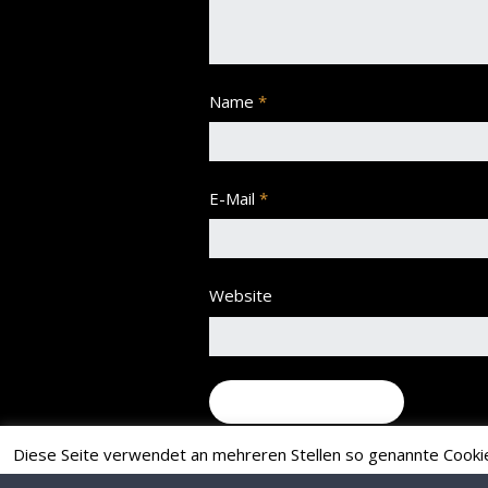
Name
*
E-Mail
*
Website
Diese Seite verwendet an mehreren Stellen so genannte Cookies.