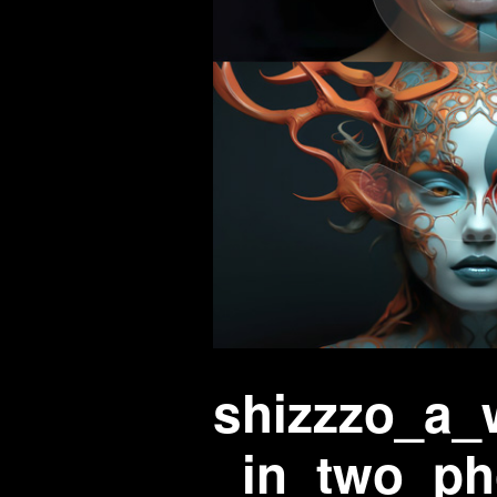
shizzzo_a
_in_two_ph