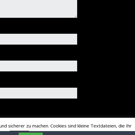
nd sicherer zu machen. Cookies sind kleine Textdateien, die Ihr