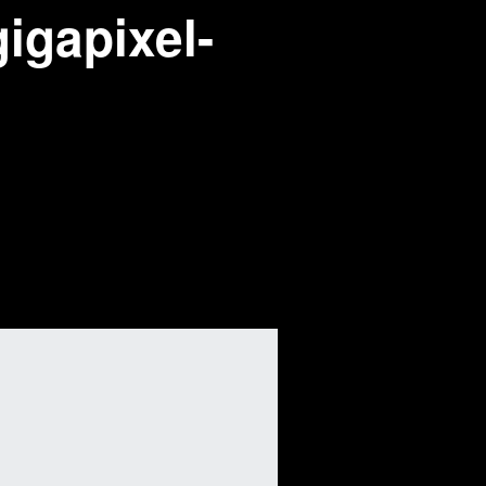
igapixel-