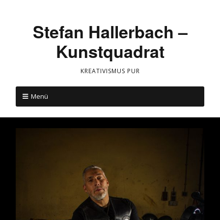
Stefan Hallerbach –
Kunstquadrat
KREATIVISMUS PUR
Menü