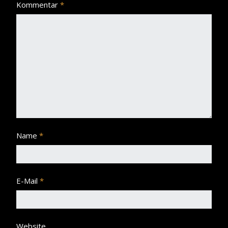
Kommentar
*
Name
*
E-Mail
*
Website