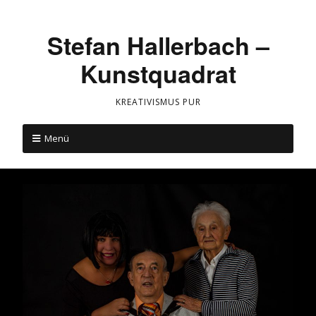
Stefan Hallerbach –
Kunstquadrat
KREATIVISMUS PUR
Menü