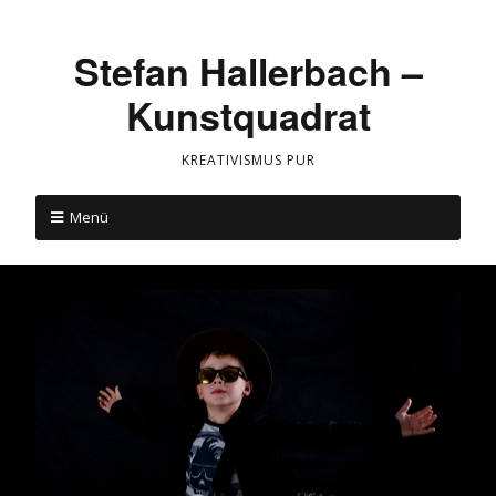
Stefan Hallerbach –
Kunstquadrat
KREATIVISMUS PUR
Menü