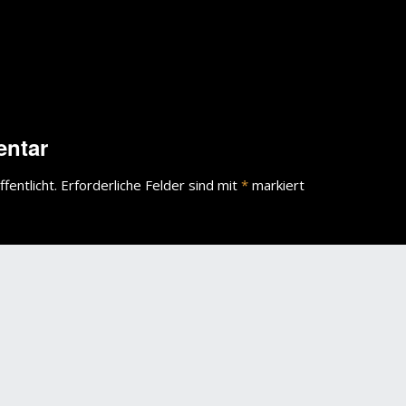
entar
fentlicht.
Erforderliche Felder sind mit
*
markiert