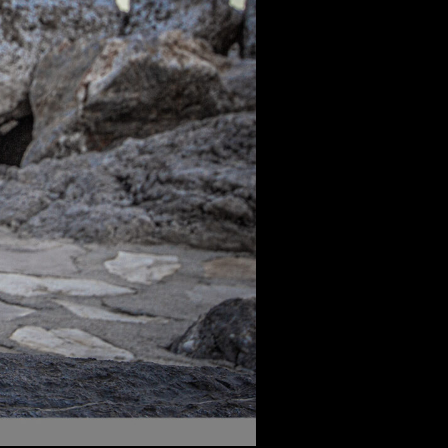
 aus stein
r Videos