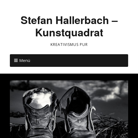
Stefan Hallerbach –
Kunstquadrat
KREATIVISMUS PUR
Menü